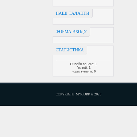
НАШІ ТАЛАНТИ
ФОРМА ВХОДУ
СТАТИСТИКА
Онлайн всього:
1
Гостей:
1
Користувачів:
0
COPYRIGHT MYCORP © 2026