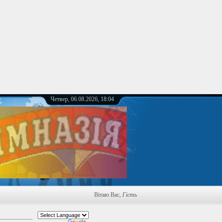
Четвер, 06.08.2026, 18:04
Вітаю Вас
,
Гість