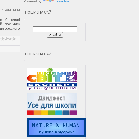
Powered by
Translate
.01.2014, 14:14
ПОШУК НА САЙТІ
в 9 класі
й посібник
авторського
ПОШУК НА САЙТІ