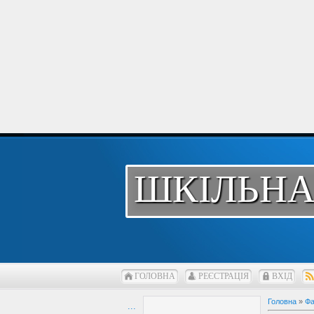
ШКІЛЬНА
ГОЛОВНА
РЕЄСТРАЦІЯ
ВХІД
Головна
»
Фа
...